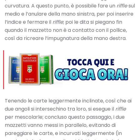
curvatura. A questo punto, è possibile fare un
riffle
sul
medio e l’anulare della mano sinistra, per poi inserire
l’indice e fermare il
riffle
; poi le dita si piegano fin
quando il mazzetto non è a contatto con il pollice,
così da ricreare l’impugnatura della mano destra.
Tenendo le carte leggermente inclinate, così che ai
due angoli si intersechino tra loro, si esegue il
riffle
per mescolarle; concluso questo passaggio, i due
mazzetti vanno messi in parallelo, evitando di
pareggiare le carte, e incurvati leggermente (in