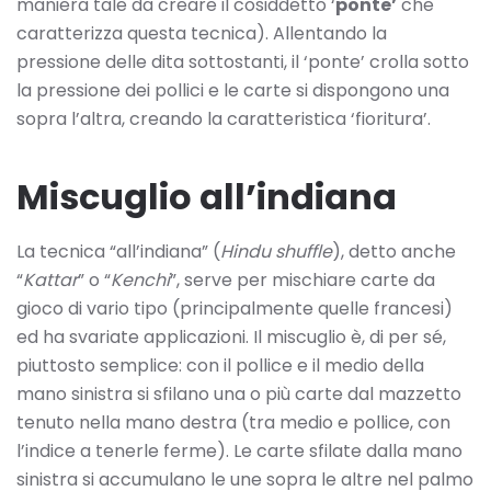
maniera tale da creare il cosiddetto ‘
ponte’
che
caratterizza questa tecnica). Allentando la
pressione delle dita sottostanti, il ‘ponte’ crolla sotto
la pressione dei pollici e le carte si dispongono una
sopra l’altra, creando la caratteristica ‘fioritura’.
Miscuglio all’indiana
La tecnica “all’indiana” (
Hindu shuffle
), detto anche
“
Kattar
” o “
Kenchi
”, serve per mischiare carte da
gioco di vario tipo (principalmente quelle francesi)
ed ha svariate applicazioni. Il miscuglio è, di per sé,
piuttosto semplice: con il pollice e il medio della
mano sinistra si sfilano una o più carte dal mazzetto
tenuto nella mano destra (tra medio e pollice, con
l’indice a tenerle ferme). Le carte sfilate dalla mano
sinistra si accumulano le une sopra le altre nel palmo