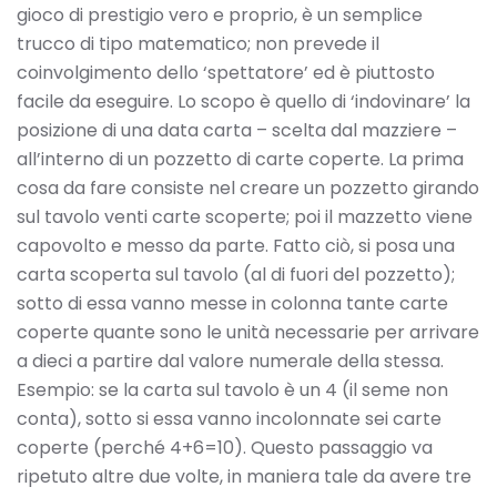
gioco di prestigio vero e proprio, è un semplice
trucco di tipo matematico; non prevede il
coinvolgimento dello ‘spettatore’ ed è piuttosto
facile da eseguire. Lo scopo è quello di ‘indovinare’ la
posizione di una data carta – scelta dal mazziere –
all’interno di un pozzetto di carte coperte. La prima
cosa da fare consiste nel creare un pozzetto girando
sul tavolo venti carte scoperte; poi il mazzetto viene
capovolto e messo da parte. Fatto ciò, si posa una
carta scoperta sul tavolo (al di fuori del pozzetto);
sotto di essa vanno messe in colonna tante carte
coperte quante sono le unità necessarie per arrivare
a dieci a partire dal valore numerale della stessa.
Esempio: se la carta sul tavolo è un 4 (il seme non
conta), sotto si essa vanno incolonnate sei carte
coperte (perché 4+6=10). Questo passaggio va
ripetuto altre due volte, in maniera tale da avere tre