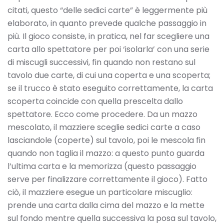
citati, questo “delle sedici carte” è leggermente più
elaborato, in quanto prevede qualche passaggio in
più. Il gioco consiste, in pratica, nel far scegliere una
carta allo spettatore per poi ‘isolarla’ con una serie
di miscugli successivi, fin quando non restano sul
tavolo due carte, di cui una coperta e una scoperta;
se il trucco è stato eseguito correttamente, la carta
scoperta coincide con quella prescelta dallo
spettatore. Ecco come procedere. Da un mazzo
mescolato, il mazziere sceglie sedici carte a caso
lasciandole (coperte) sul tavolo, poi le mescola fin
quando non taglia il mazzo: a questo punto guarda
l’ultima carta e la memorizza (questo passaggio
serve per finalizzare correttamente il gioco). Fatto
ciò, il mazziere esegue un particolare miscuglio:
prende una carta dalla cima del mazzo e la mette
sul fondo mentre quella successiva la posa sul tavolo,