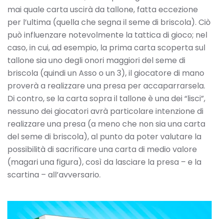
mai quale carta uscirà da tallone, fatta eccezione
per l’ultima (quella che segna il seme di briscola). Ciò
può influenzare notevolmente la tattica di gioco; nel
caso, in cui, ad esempio, la prima carta scoperta sul
tallone sia uno degli onori maggiori del seme di
briscola (quindi un Asso o un 3), il giocatore di mano
proverà a realizzare una presa per accaparrarsela.
Di contro, se la carta sopra il tallone è una dei “lisci”,
nessuno dei giocatori avrà particolare intenzione di
realizzare una presa (a meno che non sia una carta
del seme di briscola), al punto da poter valutare la
possibilità di sacrificare una carta di medio valore
(magari una figura), così da lasciare la presa – e la
scartina – all’avversario.