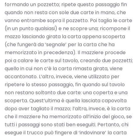
formando un pozzetto; ripete questo passaggio fin
quando non resta con sole due carte in mano, che
vanno entrambe sopra il pozzetto. Poi taglia le carte
(in un punto qualsiasi) e ne scopre una; ricompone il
mazzo lasciando girata la carta appena scoperta
(che fungerà da ‘segnale’ per la carta che ha
memorizzato in precedenza). Il mazziere procede
poi a calare le carte sul tavolo, creando due pozzetti;
quello in cui non c’è la carta rimasta girata, viene
accantonato. L’altro, invece, viene utilizzato per
ripetere lo stesso passaggio, fin quando sul tavolo
non restano soltanto due carte: una coperta e una
scoperta. Quest’ultima è quella lasciata capovolta
dopo aver tagliato il mazzo; l’altra, invece, è la carta
che il mazziere ha memorizzato all’inizio del gioco, se
tutti i passaggi sono stati ben eseguiti. Pertanto, chi
esegue il trucco può fingere di ‘indovinare’ la carta