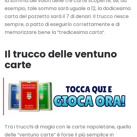
la somma dei valori delle tre carte scoperte; se, ad
esempio, tale somma sarà uguale a 12, la dodicesima
carta del pozzetto sarà il 7 di denari. Il trucco riesce
sempre, a patto di eseguirlo correttamente e di
memorizzare bene la “tredicesima carta”.
Il trucco delle ventuno
carte
Tra i trucchi di magia con le carte napoletane, quello
delle “ventuno carte” è forse il più semplice in