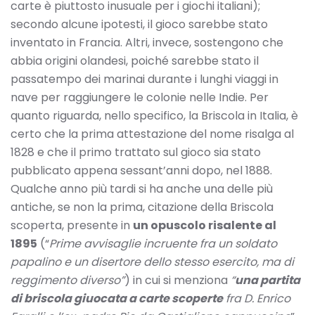
carte è piuttosto inusuale per i giochi italiani);
secondo alcune ipotesti, il gioco sarebbe stato
inventato in Francia. Altri, invece, sostengono che
abbia origini olandesi, poiché sarebbe stato il
passatempo dei marinai durante i lunghi viaggi in
nave per raggiungere le colonie nelle Indie. Per
quanto riguarda, nello specifico, la Briscola in Italia, è
certo che la prima attestazione del nome risalga al
1828 e che il primo trattato sul gioco sia stato
pubblicato appena sessant’anni dopo, nel 1888.
Qualche anno più tardi si ha anche una delle più
antiche, se non la prima, citazione della Briscola
scoperta, presente in
un opuscolo risalente al
1895
(“
Prime avvisaglie incruente fra un soldato
papalino e un disertore dello stesso esercito, ma di
reggimento diverso”
) in cui si menziona
“
una partita
di briscola giuocata a carte scoperte
fra D. Enrico