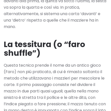
davanti alla prima, la quinta va sotto l’ultima, la sesta
va sopra la quarta e così via. In pratica,
alternativamente, si sistema una carta ‘davanti’ e
una ‘dietro’ rispetto a quelle che il mazziere ha in
mano.
La tessitura (o “faro
shuffle”)
Questa tecnica prende il nome da un antico gioco
(Faro) non più praticato, di cui è rimasto soltanto il
metodo che utilizzavano i mazzieri per mescolare le
carte. Il primo passaggio consiste nel dividere il
mazzo in due parti quasi uguali; quella nella mano
sinistra è stretta tra il pollice e le altre dita, con
l’indice piegato a fare pressione; il mazzo tenuto con
la mano destra è impugnato con l’indice sopra il lato