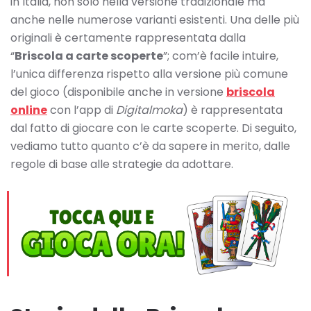
in Italia, non solo nella versione tradizionale ma
anche nelle numerose varianti esistenti. Una delle più
originali è certamente rappresentata dalla
“
Briscola a carte scoperte
”; com’è facile intuire,
l’unica differenza rispetto alla versione più comune
del gioco (disponibile anche in versione
briscola
online
con l’app di
Digitalmoka
) è rappresentata
dal fatto di giocare con le carte scoperte. Di seguito,
vediamo tutto quanto c’è da sapere in merito, dalle
regole di base alle strategie da adottare.