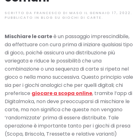
SCRITTO DA
FRANCESCO DI MASO
IL
GENNAIO 17, 2022
.
PUBBLICATO IN
BLOG SU GIOCHI DI CARTE
.
Mischiare le carte
è un passaggio imprescindibile,
da effettuare con cura prima di iniziare qualsiasi tipo
di gioco, poiché assicura una distribuzione più
variegata e riduce le possibilità che una
combinazione o una sequenza di carte si ripeta nel
gioco o nella mano successiva. Questo principio vale
sia per i giochi analogici che per quelli digitali; chi
preferisce
giocare a scopa online
, tramite l’app di
Digitalmoka, non deve preoccuparsi di mischiare le
carte, ma non significa che queste non vengano
‘randomizzate’ prima di essere distribuite. Tale
operazione è importante tanto per i giochi di presa
(Scopa, Briscola, Tressette e relative varianti)