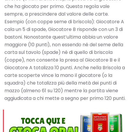
che ha giocato per primo. Questa regola vale
sempre, a prescindere dal valore delle carte.
Esempio (con coppe seme di briscola): Giocatore A
cala un 5 di spade, Giocatore B risponde con un 3 di
bastoni. Nonostante quest’ultima abbia un valore
maggiore (10 punti), non essendo né del seme della
carta sul tavolo (spade) né di quello di briscola
(coppe), non consente la presa al Giocatore B e il
Giocatore A totalizza 10 punti. Anche nella Briscola a
carte scoperte vince la mano il giocatore (o la
squadra) che totalizza più della metà dei punti di
mazzo (almeno 61 su 120) mentre la partita viene
aggiudicata a chi mette a segno per primo 120 punti.