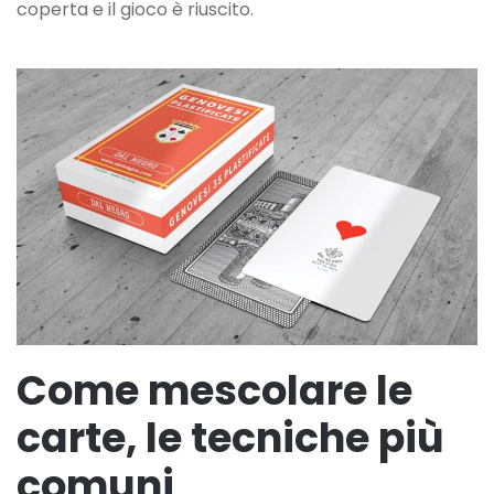
coperta e il gioco è riuscito.
Come mescolare le
carte, le tecniche più
comuni