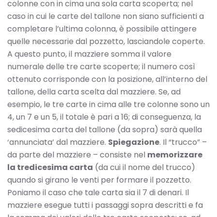
colonne con in cima una sola carta scoperta; nel
caso in cui le carte del tallone non siano sufficienti a
completare l’ultima colonna, è possibile attingere
quelle necessarie dal pozzetto, lasciandole coperte.
A questo punto, il mazziere somma il valore
numerale delle tre carte scoperte; il numero così
ottenuto corrisponde con la posizione, all’interno del
tallone, della carta scelta dal mazziere. Se, ad
esempio, le tre carte in cima alle tre colonne sono un
4, un 7 e un 5, il totale è pari a 16; di conseguenza, la
sedicesima carta del tallone (da sopra) sarà quella
‘annunciata’ dal mazziere.
Spiegazione
. Il “trucco” –
da parte del mazziere – consiste nel
memorizzare
la tredicesima carta
(da cui il nome del trucco)
quando si girano le venti per formare il pozzetto.
Poniamo il caso che tale carta sia il 7 di denari. Il
mazziere esegue tutti i passaggi sopra descritti e fa