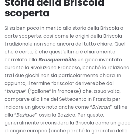
Storia della Briscola
scoperta
Si sa ben poco in merito alla storia della Briscola a
carte scoperte, così come le origini della Briscola
tradizionale non sono ancora del tutto chiare. Quel
che è certo, è che quest’ultima è chiaramente
correlata alla
Brusquembille
, un gioco inventato
durante la Rivoluzione Francese, benché la relazione
tra i due giochi non sia particolarmente chiara. In
aggiunta, il termine “briscola” deriverebbe dal
“
brisque
” (“gallone” in francese) che, a sua volta,
comparve alla fine del Settecento in Francia per
indicare un gioco noto anche come “
Briscan
”, affine
alla “
Bezique
”, ossia la Bazzica. Per questo,
generalmente si considera la Briscola come un gioco
di origine europea (anche perché la gerarchia delle