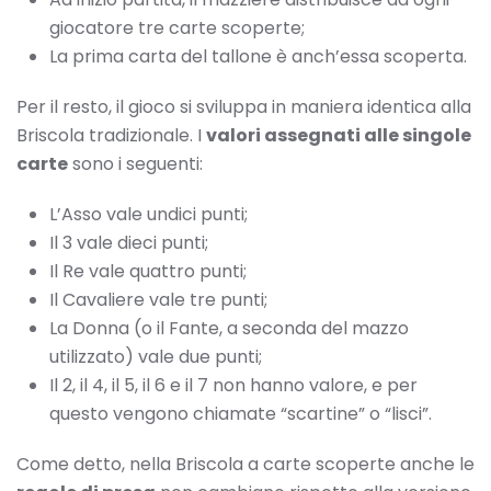
giocatore tre carte scoperte;
La prima carta del tallone è anch’essa scoperta.
Per il resto, il gioco si sviluppa in maniera identica alla
Briscola tradizionale. I
valori assegnati alle singole
carte
sono i seguenti:
L’Asso vale undici punti;
Il 3 vale dieci punti;
Il Re vale quattro punti;
Il Cavaliere vale tre punti;
La Donna (o il Fante, a seconda del mazzo
utilizzato) vale due punti;
Il 2, il 4, il 5, il 6 e il 7 non hanno valore, e per
questo vengono chiamate “scartine” o “lisci”.
Come detto, nella Briscola a carte scoperte anche le