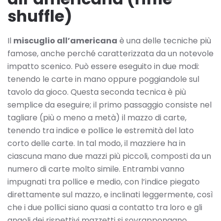
shuffle)
Il
miscuglio all’americana
è una delle tecniche più
famose, anche perché caratterizzata da un notevole
impatto scenico. Può essere eseguito in due modi:
tenendo le carte in mano oppure poggiandole sul
tavolo da gioco. Questa seconda tecnica è più
semplice da eseguire; il primo passaggio consiste nel
tagliare (più o meno a metà) il mazzo di carte,
tenendo tra indice e pollice le estremità del lato
corto delle carte. In tal modo, il mazziere ha in
ciascuna mano due mazzi più piccoli, composti da un
numero di carte molto simile. Entrambi vanno
impugnati tra pollice e medio, con l’indice piegato
direttamente sul mazzo, e inclinati leggermente, così
che i due pollici siano quasi a contatto tra loro e gli
angoli dei rispettivi mazzetti si sovrappongano,