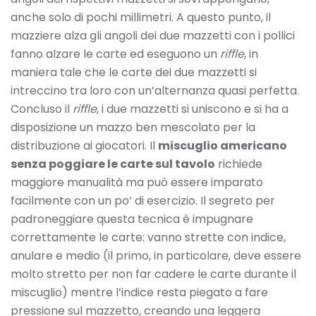
anche solo di pochi millimetri. A questo punto, il
mazziere alza gli angoli dei due mazzetti con i pollici
fanno alzare le carte ed eseguono un
riffle
, in
maniera tale che le carte dei due mazzetti si
intreccino tra loro con un’alternanza quasi perfetta.
Concluso il
riffle
, i due mazzetti si uniscono e si ha a
disposizione un mazzo ben mescolato per la
distribuzione ai giocatori. Il
miscuglio americano
senza poggiare le carte sul tavolo
richiede
maggiore manualità ma può essere imparato
facilmente con un po’ di esercizio. Il segreto per
padroneggiare questa tecnica è impugnare
correttamente le carte: vanno strette con indice,
anulare e medio (il primo, in particolare, deve essere
molto stretto per non far cadere le carte durante il
miscuglio) mentre l’indice resta piegato a fare
pressione sul mazzetto, creando una leggera