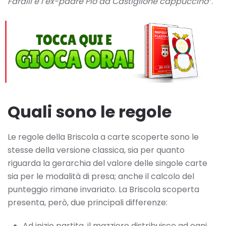
Faralli e l’ex-padre Pio da Castiglione cappuccino
”.
Quali sono le regole
Le regole della Briscola a carte scoperte sono le
stesse della versione classica, sia per quanto
riguarda la gerarchia del valore delle singole carte
sia per le modalità di presa; anche il calcolo del
punteggio rimane invariato. La Briscola scoperta
presenta, però, due principali differenze:
Ad inizio partita, il mazziere distribuisce ad ogni