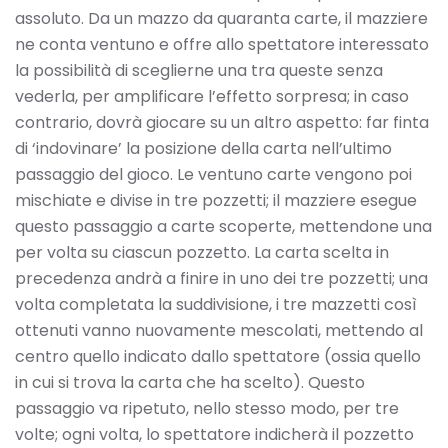
assoluto. Da un mazzo da quaranta carte, il mazziere
ne conta ventuno e offre allo spettatore interessato
la possibilità di sceglierne una tra queste senza
vederla, per amplificare l’effetto sorpresa; in caso
contrario, dovrà giocare su un altro aspetto: far finta
di ‘indovinare’ la posizione della carta nell’ultimo
passaggio del gioco. Le ventuno carte vengono poi
mischiate e divise in tre pozzetti; il mazziere esegue
questo passaggio a carte scoperte, mettendone una
per volta su ciascun pozzetto. La carta scelta in
precedenza andrà a finire in uno dei tre pozzetti; una
volta completata la suddivisione, i tre mazzetti così
ottenuti vanno nuovamente mescolati, mettendo al
centro quello indicato dallo spettatore (ossia quello
in cui si trova la carta che ha scelto). Questo
passaggio va ripetuto, nello stesso modo, per tre
volte; ogni volta, lo spettatore indicherà il pozzetto