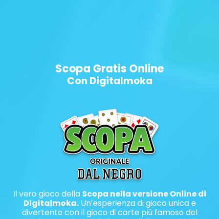
Scopa Gratis Online
Con Digitalmoka
Il vero gioco della
Scopa nella versione Online di
Digitalmoka.
Un’esperienza di gioco unica e
divertente con il gioco di carte più famoso del