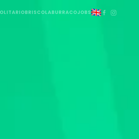
OLITARIO
BRISCOLA
BURRACO
JOBS