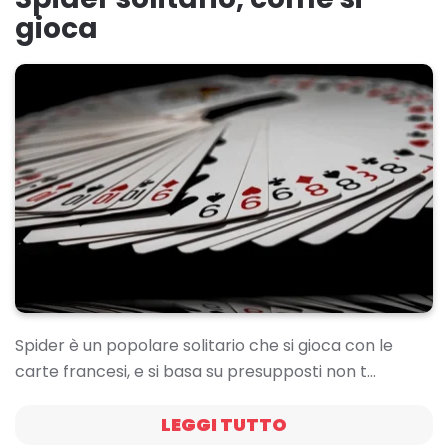
gioca
Spider è un popolare solitario che si gioca con le
carte francesi, e si basa su presupposti non t…
LEGGI TUTTO