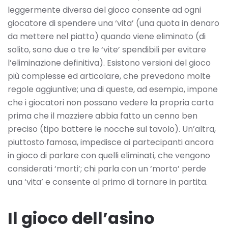
leggermente diversa del gioco consente ad ogni
giocatore di spendere una ‘vita’ (una quota in denaro
da mettere nel piatto) quando viene eliminato (di
solito, sono due o tre le ‘vite’ spendibili per evitare
l’eliminazione definitiva). Esistono versioni del gioco
più complesse ed articolare, che prevedono molte
regole aggiuntive; una di queste, ad esempio, impone
che i giocatori non possano vedere la propria carta
prima che il mazziere abbia fatto un cenno ben
preciso (tipo battere le nocche sul tavolo). Un’altra,
piuttosto famosa, impedisce ai partecipanti ancora
in gioco di parlare con quelli eliminati, che vengono
considerati ‘morti’; chi parla con un ‘morto’ perde
una ‘vita’ e consente al primo di tornare in partita.
Il gioco dell’asino