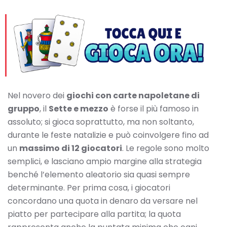
Nel novero dei
giochi con carte napoletane di
gruppo
, il
Sette e mezzo
è forse il più famoso in
assoluto; si gioca soprattutto, ma non soltanto,
durante le feste natalizie e può coinvolgere fino ad
un
massimo di 12 giocatori
. Le regole sono molto
semplici, e lasciano ampio margine alla strategia
benché l’elemento aleatorio sia quasi sempre
determinante. Per prima cosa, i giocatori
concordano una quota in denaro da versare nel
piatto per partecipare alla partita; la quota