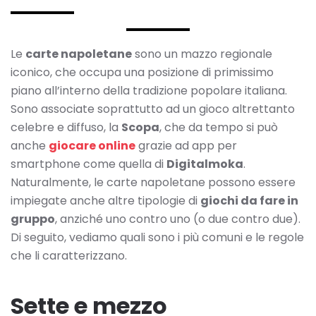
Le
carte napoletane
sono un mazzo regionale
iconico, che occupa una posizione di primissimo
piano all’interno della tradizione popolare italiana.
Sono associate soprattutto ad un gioco altrettanto
celebre e diffuso, la
Scopa
, che da tempo si può
anche
giocare online
grazie ad app per
smartphone come quella di
Digitalmoka
.
Naturalmente, le carte napoletane possono essere
impiegate anche altre tipologie di
giochi da fare in
gruppo
, anziché uno contro uno (o due contro due).
Di seguito, vediamo quali sono i più comuni e le regole
che li caratterizzano.
Sette e mezzo