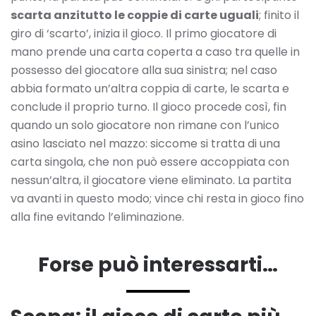
scarta anzitutto le coppie di carte uguali
; finito il
giro di ‘scarto’, inizia il gioco. Il primo giocatore di
mano prende una carta coperta a caso tra quelle in
possesso del giocatore alla sua sinistra; nel caso
abbia formato un’altra coppia di carte, le scarta e
conclude il proprio turno. Il gioco procede così, fin
quando un solo giocatore non rimane con l’unico
asino lasciato nel mazzo: siccome si tratta di una
carta singola, che non può essere accoppiata con
nessun’altra, il giocatore viene eliminato. La partita
va avanti in questo modo; vince chi resta in gioco fino
alla fine evitando l’eliminazione.
Forse può interessarti…