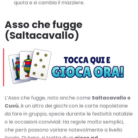
quota e si cambia il mazziere.
Asso che fugge
(Saltacavallo)
L’Asso che fugge, noto anche come
Saltacavallo o
Cucù
, è un altro dei giochi con le carte napoletane
da fare in gruppo, specie durante le festività natalizie
o le occasioni conviviali. Ha regole molto semplici,
che però possono variare notevolmente a livello
locale. Di base, si tratta di un
gioco ad