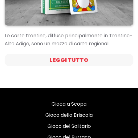
Le carte trentine, diffuse principalmente in Trentino-
Alto Adige, sono un mazzo di carte regional…
LEGGI TUTTO
Gioca a Scopa
Gioco della Briscola
Gioco del Solitario
Gioco del Burraco