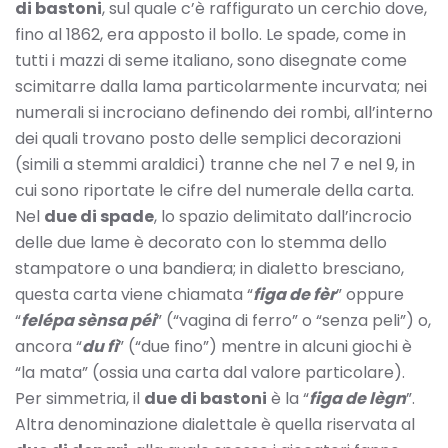
di bastoni
, sul quale c’è raffigurato un cerchio dove,
fino al 1862, era apposto il bollo. Le spade, come in
tutti i mazzi di seme italiano, sono disegnate come
scimitarre dalla lama particolarmente incurvata; nei
numerali si incrociano definendo dei rombi, all’interno
dei quali trovano posto delle semplici decorazioni
(simili a stemmi araldici) tranne che nel 7 e nel 9, in
cui sono riportate le cifre del numerale della carta.
Nel
due di spade
, lo spazio delimitato dall’incrocio
delle due lame è decorato con lo stemma dello
stampatore o una bandiera; in dialetto bresciano,
questa carta viene chiamata “
figa de fèr
” oppure
“
felépa sènsa péi
” (“vagina di ferro” o “senza peli”) o,
ancora “
du fì
” (“due fino”) mentre in alcuni giochi è
“la mata” (ossia una carta dal valore particolare).
Per simmetria, il
due di bastoni
è la “
figa de lègn
”.
Altra denominazione dialettale è quella riservata al