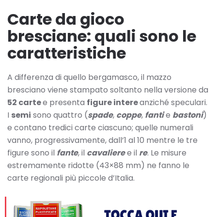
Carte da gioco
bresciane: quali sono le
caratteristiche
A differenza di quello bergamasco, il mazzo
bresciano viene stampato soltanto nella versione da
52 carte
e presenta
figure intere
anziché speculari.
I
semi
sono quattro (
spade
,
coppe
,
fanti
e
bastoni
)
e contano tredici carte ciascuno; quelle numerali
vanno, progressivamente, dall’1 al 10 mentre le tre
figure sono il
fante
, il
cavaliere
e il
re
. Le misure
estremamente ridotte (43×88 mm) ne fanno le
carte regionali più piccole d’Italia.