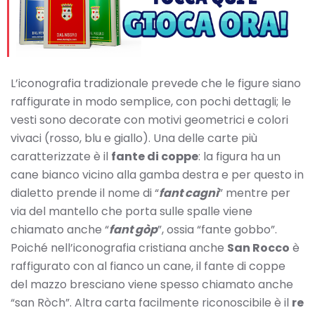
L’iconografia tradizionale prevede che le figure siano
raffigurate in modo semplice, con pochi dettagli; le
vesti sono decorate con motivi geometrici e colori
vivaci (rosso, blu e giallo). Una delle carte più
caratterizzate è il
fante di coppe
: la figura ha un
cane bianco vicino alla gamba destra e per questo in
dialetto prende il nome di “
fant cagnì
” mentre per
via del mantello che porta sulle spalle viene
chiamato anche “
fant gòp
”, ossia “fante gobbo”.
Poiché nell’iconografia cristiana anche
San Rocco
è
raffigurato con al fianco un cane, il fante di coppe
del mazzo bresciano viene spesso chiamato anche
“san Ròch”. Altra carta facilmente riconoscibile è il
re