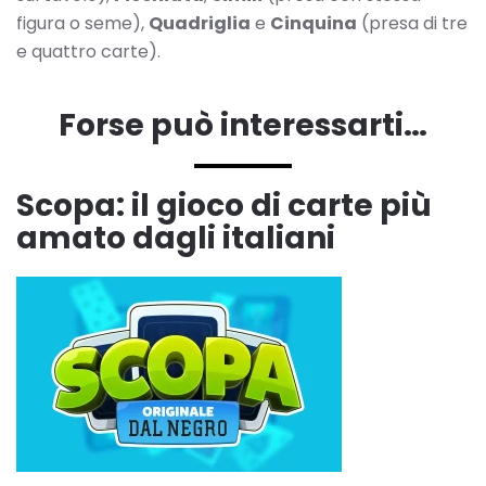
figura o seme),
Quadriglia
e
Cinquina
(presa di tre
e quattro carte).
Forse può interessarti…
Scopa: il gioco di carte più
amato dagli italiani