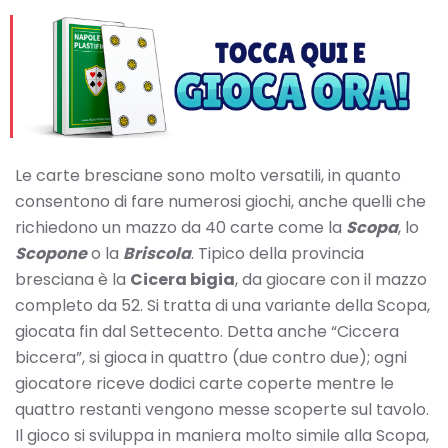
Le carte bresciane sono molto versatili, in quanto
consentono di fare numerosi giochi, anche quelli che
richiedono un mazzo da 40 carte come la
Scopa
, lo
Scopone
o la
Briscola
. Tipico della provincia
bresciana è la
Cicera bigia
, da giocare con il mazzo
completo da 52. Si tratta di una variante della Scopa,
giocata fin dal Settecento. Detta anche “Ciccera
biccera”, si gioca in quattro (due contro due); ogni
giocatore riceve dodici carte coperte mentre le
quattro restanti vengono messe scoperte sul tavolo.
Il gioco si sviluppa in maniera molto simile alla Scopa,