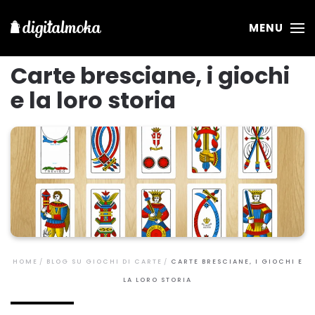
MENU
Carte bresciane, i giochi
e la loro storia
HOME
BLOG SU GIOCHI DI CARTE
CARTE BRESCIANE, I GIOCHI E
LA LORO STORIA