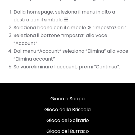
Dalla homepage, seleziona il menu in alto a
destra con il simbolo
☰
Seleziona l’icona con il simbolo ⚙️ “Impostazioni”
Seleziona il bottone “Imposta” alla voce
“Account”
Dal menu “Account” seleziona “Elimina” alla voce
“Elimina account”
Se vuoi eliminare l’account, premi “Continua”.
Gioca a Scopa
Gioco della Briscola
Gioco del Solitario
Gioco del Burraco