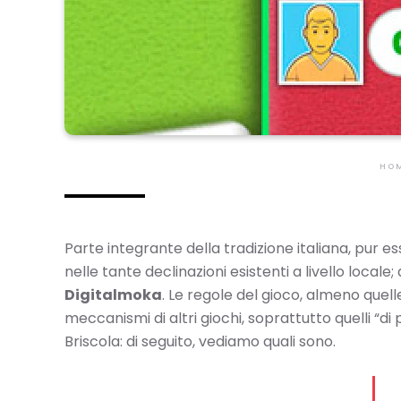
HO
Parte integrante della tradizione italiana, pur es
nelle tante declinazioni esistenti a livello local
Digitalmoka
. Le regole del gioco, almeno que
meccanismi di altri giochi, soprattutto quelli “di
Briscola: di seguito, vediamo quali sono.