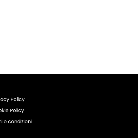
vacy Policy
kie Policy
i e condizioni