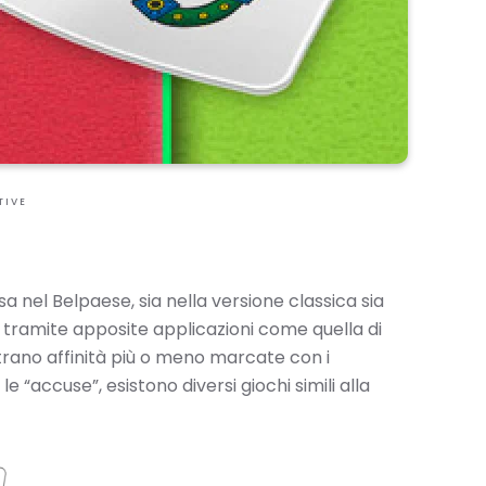
TIVE
 nel Belpaese, sia nella versione classica sia
le tramite apposite applicazioni come quella di
trano affinità più o meno marcate con i
e “accuse”, esistono diversi giochi simili alla