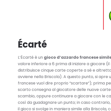
Écarté
L’Écarté è un
gioco d’azzardo francese simile
valore inferiore a 6 prima di iniziare a giocare 
distribuisce cinque carte coperte a sé e altret
avviene nella Briscola). A questo punto, si apre u
francese vuol dire proprio “scartare”); prima pe
scarto consegna al giocatore delle nuove carte 
scambio, oppure continuare a giocare con le cart
così da guadagnare un punto; in caso contrario, p
il gioco si svolge in maniera simile alla Briscola