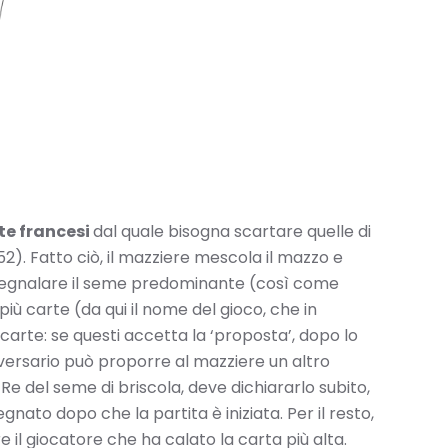
te francesi
dal quale bisogna scartare quelle di
52). Fatto ciò, il mazziere mescola il mazzo e
a segnalare il seme predominante (così come
più carte (da qui il nome del gioco, che in
carte: se questi accetta la ‘proposta’, dopo lo
versario può proporre al mazziere un altro
e del seme di briscola, deve dichiararlo subito,
nato dopo che la partita è iniziata. Per il resto,
e il giocatore che ha calato la carta più alta.