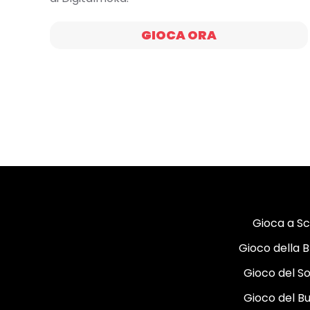
GIOCA ORA
Gioca a S
Gioco della B
Gioco del Sol
Gioco del B