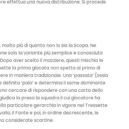
iere effettua una nuova distribuzione. Si procede
, molto più di quanto non lo sia la Scopa. Ne
one solo la variante più semplice e conosciuta
 Dopo aver scelto il mazziere, questi mischia le
essette la prima giocata non spetta al primo di
ere in maniera tradizionale. Una ‘passata’ (ossia
e definita ‘palo’ e determina il seme dominante
evono cercare di rispondere con una carta dello
giudica la presa la squadra il cui giocatore ha
lla particolare gerarchia in vigore nel Tressette
avallo, il Fante e poi, in ordine decrescente, le
sono considerate scartine.