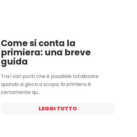
Come si conta la
primiera: una breve
guida
Tra i vari punti che è possibile totalizzare
quando si gioca a scopa, la primiera è
certamente qu…
LEGGI TUTTO