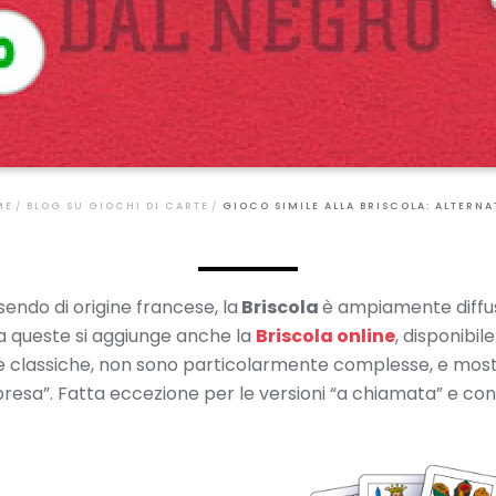
ME
BLOG SU GIOCHI DI CARTE
GIOCO SIMILE ALLA BRISCOLA: ALTERNA
sendo di origine francese, la
Briscola
è ampiamente diffusa
e; a queste si aggiunge anche la
Briscola online
, disponibi
lle classiche, non sono particolarmente complesse, e mos
 presa”. Fatta eccezione per le versioni “a chiamata” e con l