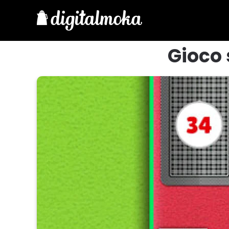
Gioco 