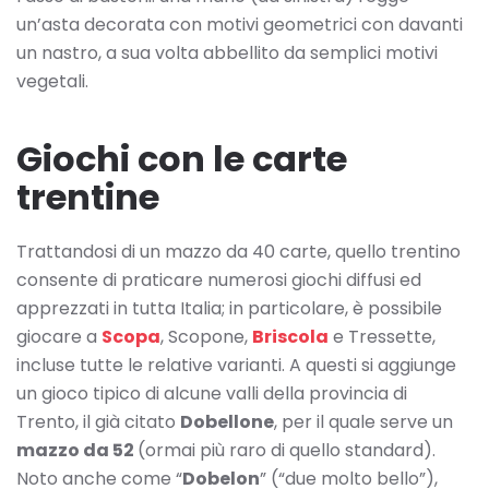
un’asta decorata con motivi geometrici con davanti
un nastro, a sua volta abbellito da semplici motivi
vegetali.
Giochi con le carte
trentine
Trattandosi di un mazzo da 40 carte, quello trentino
consente di praticare numerosi giochi diffusi ed
apprezzati in tutta Italia; in particolare, è possibile
giocare a
Scopa
, Scopone,
Briscola
e Tressette,
incluse tutte le relative varianti. A questi si aggiunge
un gioco tipico di alcune valli della provincia di
Trento, il già citato
Dobellone
, per il quale serve un
mazzo da 52
(ormai più raro di quello standard).
Noto anche come “
Dobelon
” (“due molto bello”),