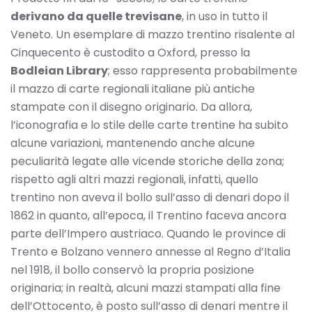
derivano da quelle trevisane
, in uso in tutto il
Veneto. Un esemplare di mazzo trentino risalente al
Cinquecento è custodito a Oxford, presso la
Bodleian Library
; esso rappresenta probabilmente
il mazzo di carte regionali italiane più antiche
stampate con il disegno originario. Da allora,
l’iconografia e lo stile delle carte trentine ha subito
alcune variazioni, mantenendo anche alcune
peculiarità legate alle vicende storiche della zona;
rispetto agli altri mazzi regionali, infatti, quello
trentino non aveva il bollo sull’asso di denari dopo il
1862 in quanto, all’epoca, il Trentino faceva ancora
parte dell’Impero austriaco. Quando le province di
Trento e Bolzano vennero annesse al Regno d’Italia
nel 1918, il bollo conservò la propria posizione
originaria; in realtà, alcuni mazzi stampati alla fine
dell’Ottocento, è posto sull’asso di denari mentre il