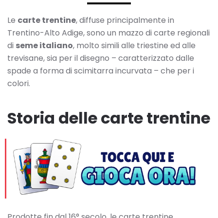
Le
carte trentine
, diffuse principalmente in
Trentino-Alto Adige, sono un mazzo di carte regionali
di
seme italiano
, molto simili alle triestine ed alle
trevisane, sia per il disegno – caratterizzato dalle
spade a forma di scimitarra incurvata – che per i
colori.
Storia delle carte trentine
Prodotte fin dal 16° secolo, le carte trentine