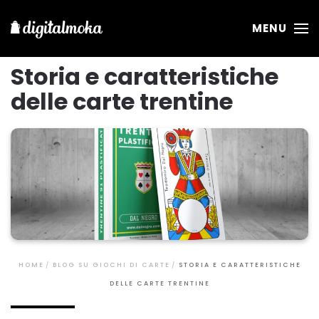
MENU
Storia e caratteristiche
delle carte trentine
HOME
BLOG SU GIOCHI DI CARTE
STORIA E CARATTERISTICHE
DELLE CARTE TRENTINE