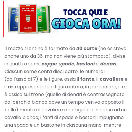
Il mazzo trentino è formato da
40 carte
(ne esisteva
anche uno da 36, ma non viene più stampato), divise
in quattro semi:
coppe
,
spade
,
bastoni
e
denari
.
Ciascun seme conta dieci carte: le numerali
(dall’asso al 7) e le figure, ossia il
fante
, il
cavaliere
e
il
re
, rappresentate a figura intera; in particolare, il re
è assiso sul trono (quello di denari è contrassegnato
dal cerchio bianco dove un tempo veniva apposto il
bollo) mentre il cavaliere è raffigurato in dorso ad un
cavallo bianco; i fanti di spade e bastoni impugnano
una spada e un bastone in ciascuna mano, mentre