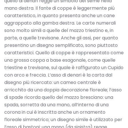
quello di denari regge un simbolo del seme nella
mano destra. Il fante di coppe è leggermente più
caratteristico, in quanto presenta anche un cane
aggrappato alla gamba destra. Le carte numerali
sono molto simili a quelle del mazzo triestino e, in
parte, a quelle trevisane. Anche gli assi, per quanto
presentino un disegno semplificato, sono piuttosto
caratteristici. Quello di coppe è rappresentato come
una grossa coppa a base esagonale, come quelle
triestine e trevisane, sul quale è raffigurato un Cupido
con arco e freccia. L’asso di denari è la carta dal
disegno più ricercato: un cameo centrale è
arricchito da una doppia decorazione floreale; l’asso
di spade ricorda quello del mazzo bresciano: una
spada, sorretta da una mano, all’interno di una
corona in cui è inscritta anche un ornamento
floreale simmetrico; un disegno simile è utilizzato per
l’asso di bastoni: una mano (da sinistra) regge