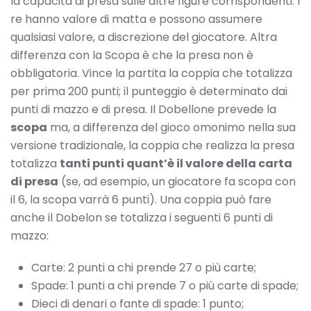
la capacità di presa sulle altre figure corrispondenti. I
re hanno valore di matta e possono assumere
qualsiasi valore, a discrezione del giocatore. Altra
differenza con la Scopa è che la presa non è
obbligatoria. Vince la partita la coppia che totalizza
per prima 200 punti; il punteggio è determinato dai
punti di mazzo e di presa. Il Dobellone prevede la
scopa
ma, a differenza del gioco omonimo nella sua
versione tradizionale, la coppia che realizza la presa
totalizza
tanti punti quant’è il valore della carta
di presa
(se, ad esempio, un giocatore fa scopa con
il 6, la scopa varrà 6 punti). Una coppia può fare
anche il Dobelon se totalizza i seguenti 6 punti di
mazzo:
Carte: 2 punti a chi prende 27 o più carte;
Spade: 1 punti a chi prende 7 o più carte di spade;
Dieci di denari o fante di spade: 1 punto;